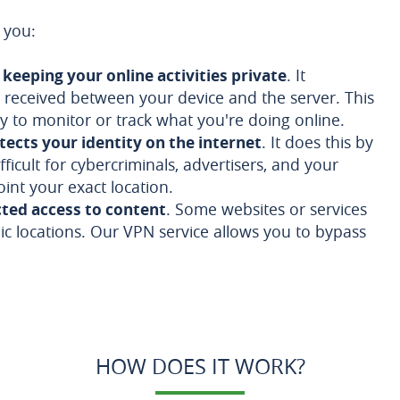
 you:
n
keeping your online activities private
. It
 received between your device and the server. This
ty to monitor or track what you're doing online.
tects your identity on the internet
. It does this by
ficult for cybercriminals, advertisers, and your
oint your exact location.
cted access to content
. Some websites or services
ic locations. Our VPN service allows you to bypass
HOW DOES IT WORK?