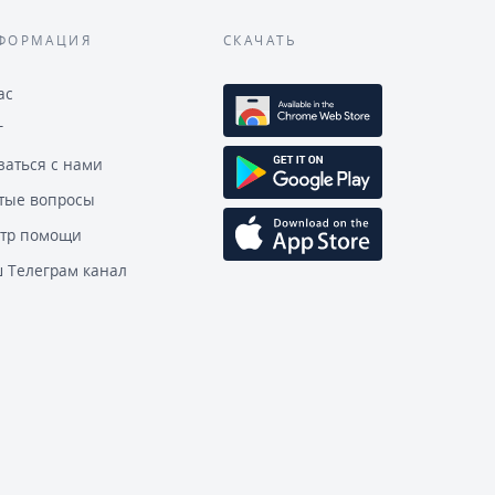
ФОРМАЦИЯ
СКАЧАТЬ
ас
г
заться с нами
тые вопросы
тр помощи
 Телеграм канал