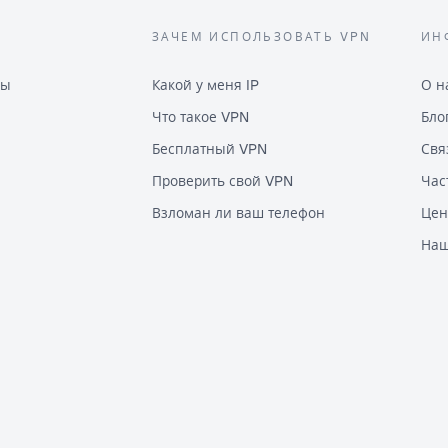
ЗАЧЕМ ИСПОЛЬЗОВАТЬ VPN
ИН
ны
Какой у меня IP
О н
Что такое VPN
Бло
Бесплатный VPN
Свя
Проверить свой VPN
Час
Взломан ли ваш телефон
Цен
Наш