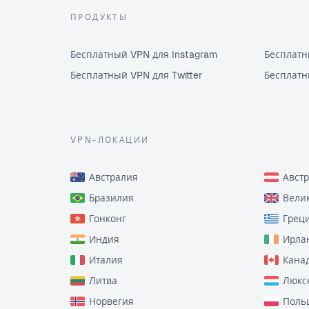
ПРОДУКТЫ
Бесплатный VPN для Instagram
Бесплатн
Бесплатный VPN для Twitter
Бесплатн
VPN-ЛОКАЦИИ
Австралия
Авст
Бразилия
Вели
Гонконг
Грец
Индия
Ирла
Италия
Кана
Литва
Люкс
Норвегия
Поль