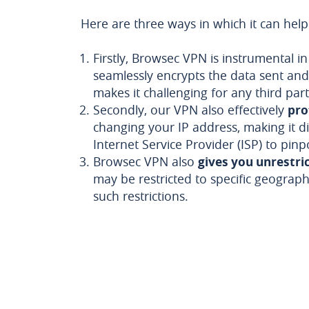
Here are three ways in which it can help
Firstly, Browsec VPN is instrumental i
seamlessly encrypts the data sent and
makes it challenging for any third par
Secondly, our VPN also effectively
pro
changing your IP address, making it dif
Internet Service Provider (ISP) to pinp
Browsec VPN also
gives you unrestri
may be restricted to specific geograph
such restrictions.