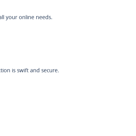
all your online needs.
on is swift and secure.