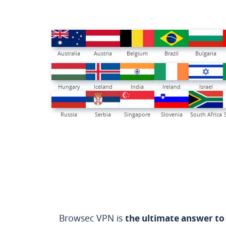
Australia
Austria
Belgium
Brazil
Bulgaria
Hungary
Iceland
India
Ireland
Israel
Russia
Serbia
Singapore
Slovenia
South Africa
Browsec VPN is
the ultimate answer to 