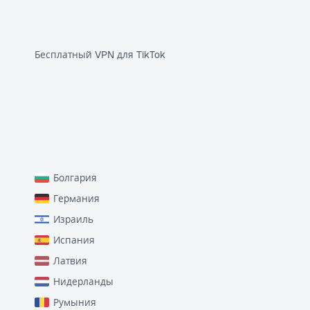
Бесплатный VPN для TikTok
Болгария
Германия
Израиль
Испания
Латвия
Нидерланды
Румыния