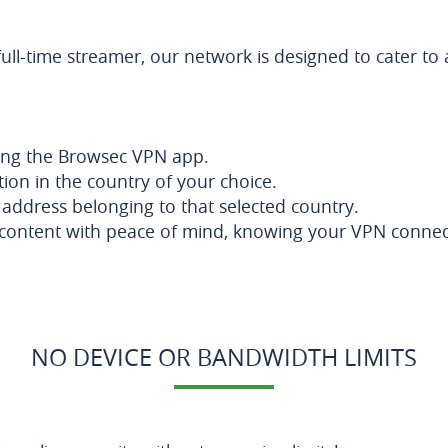
ll-time streamer, our network is designed to cater to 
ing the Browsec VPN app.
tion in the country of your choice.
P address belonging to that selected country.
content with peace of mind, knowing your VPN connecti
NO DEVICE OR BANDWIDTH LIMITS