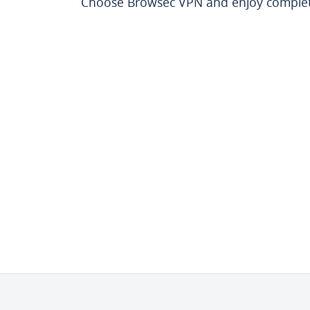
Choose Browsec VPN and enjoy complete 