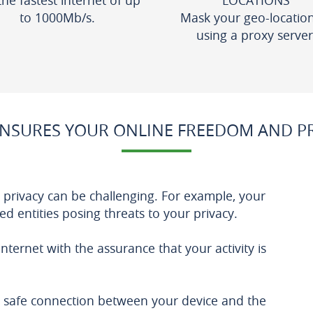
the fastest internet of up
LOCATIONS
to 1000Mb/s.
Mask your geo-locatio
using a proxy server
NSURES YOUR ONLINE FREEDOM AND PRI
ne privacy can be challenging. For example, your
d entities posing threats to your privacy.
ternet with the assurance that your activity is
 safe connection between your device and the