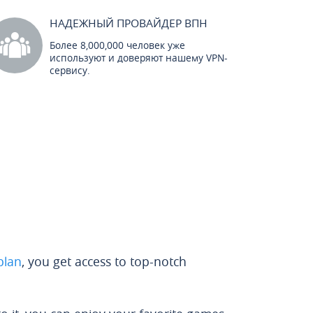
НАДЕЖНЫЙ ПРОВАЙДЕР ВПН
Более 8,000,000 человек уже
используют и доверяют нашему VPN-
сервису.
plan
, you get access to top-notch