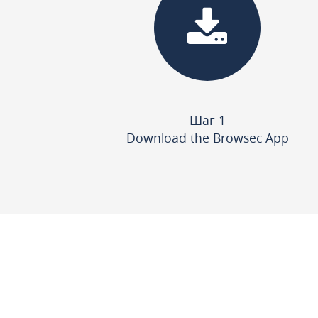
Шаг 1
Download the Browsec App