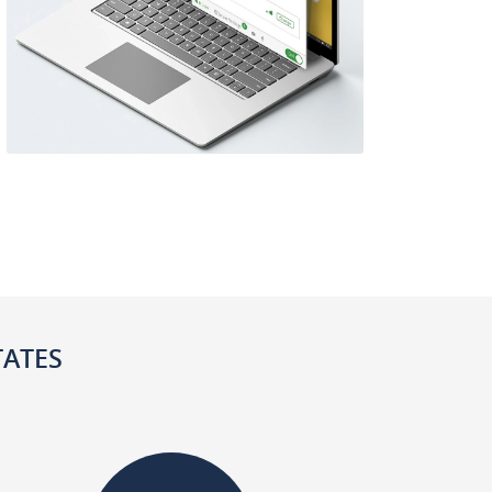
TATES