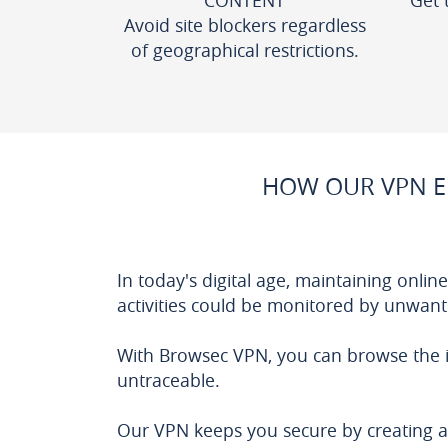
CONTENT
Get 
Avoid site blockers regardless
of geographical restrictions.
HOW OUR VPN E
In today's digital age, maintaining onli
activities could be monitored by unwante
With Browsec VPN, you can browse the in
untraceable.
Our VPN keeps you secure by creating a