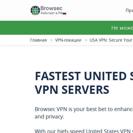
Browsec
Пр
Работает в РФ
Не може
Главная
VPN-локации
USA VPN: Secure Your 
FASTEST UNITED 
VPN SERVERS
Browsec VPN is your best bet to enhance
and privacy.
With our high-speed United States VPN 