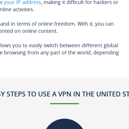
ks
your IP address
, making it difficult for hackers or
line activities.
nd in terms of online freedom. With it, you can
ented on online content.
llows you to easily switch between different global
 be browsing from any part of the world, depending
SY STEPS TO USE A VPN IN THE UNITED S