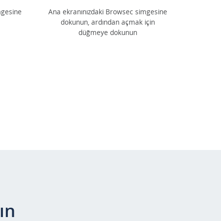
mgesine
Ana ekranınızdaki Browsec simgesine
dokunun, ardından açmak için
düğmeye dokunun
ın