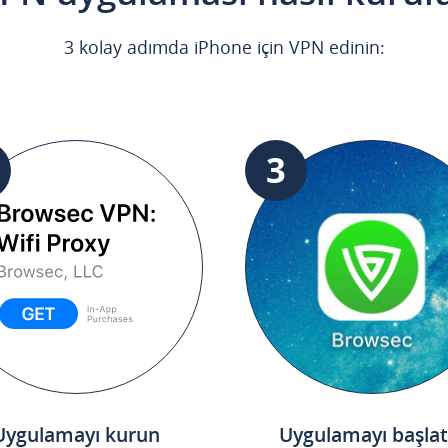
3 kolay adımda iPhone için VPN edinin:
3
Uygulamayı kurun
Uygulamayı başlat