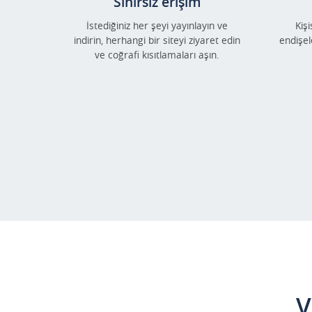
Sınırsız erişim
İstediğiniz her şeyi yayınlayın ve
Kişi
indirin, herhangi bir siteyi ziyaret edin
endişe
ve coğrafi kısıtlamaları aşın.
V