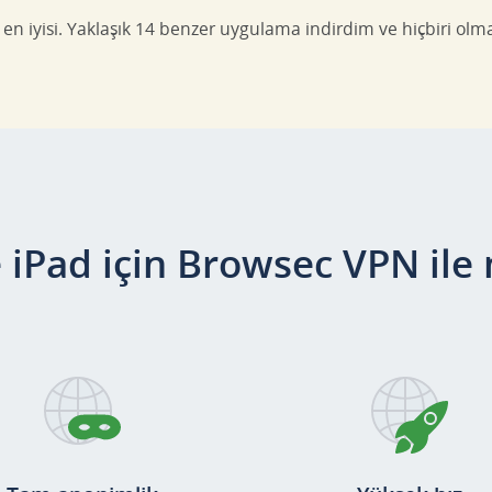
 iyisi. Yaklaşık 14 benzer uygulama indirdim ve hiçbiri olmas
 iPad için Browsec VPN ile n