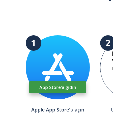
1
2
App Store'a gidin
Apple App Store'u açın