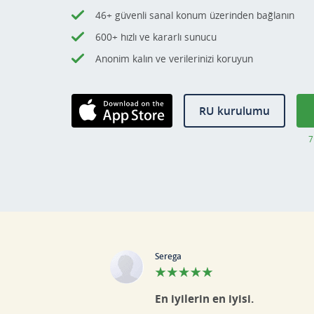
46+ güvenli sanal konum üzerinden bağlanın
600+ hızlı ve kararlı sunucu
Anonim kalın ve verilerinizi koruyun
RU kurulumu
AppStore'dan
7
İndirin
Serega
En iyilerin en iyisi.