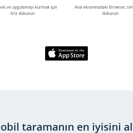
mek ve uygulamayı kurmak için
Ana ekranınızdaki Browsec si
Al'a dokunun
dokunun
AppStore'dan
İndirin
obil taramanın en iyisini al