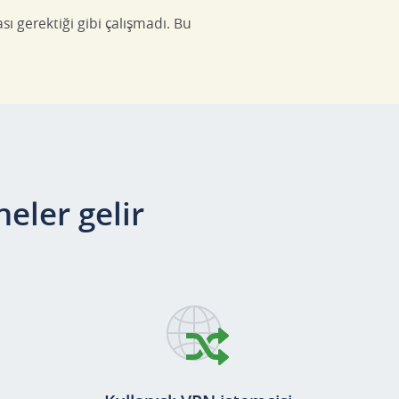
ı gerektiği gibi çalışmadı. Bu
eler gelir