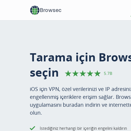
Browsec
Tarama için Brow
seçin
5.7B
iOS için VPN, özel verilerinizi ve IP adresiniz
engellenmiş içeriklere erişim sağlar. Brow
uygulamasını buradan indirin ve internet
olun.
İstediğiniz herhangi bir içeriğin engelini kaldırın